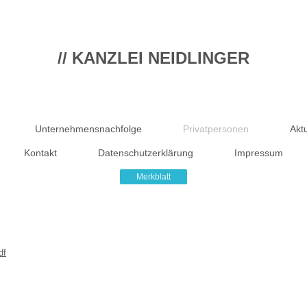
// KANZLEI NEIDLINGER
Unternehmensnachfolge
Privatpersonen
Aktu
Kontakt
Datenschutzerklärung
Impressum
Merkblatt
df