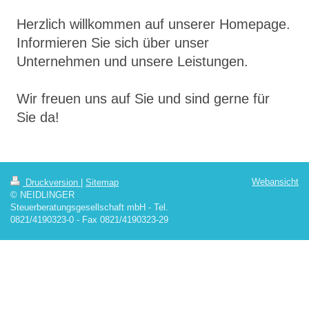
Herzlich willkommen auf unserer Homepage.
Informieren Sie sich über unser
Unternehmen und unsere Leistungen.
Wir freuen uns auf Sie und sind gerne für
Sie da!
Webansicht
Druckversion
|
Sitemap
© NEIDLINGER
Steuerberatungsgesellschaft mbH - Tel.
0821/4190323-0 - Fax 0821/4190323-29